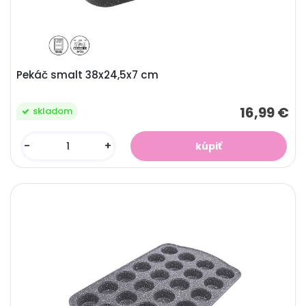
Pekáč smalt 38x24,5x7 cm
16,99 €
skladom
-
+