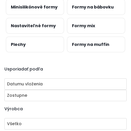
Minisilikónové formy
Formy na bábovku
Nastaviteľné formy
Formy mix
Plechy
Formy na muffin
Usporiadať podľa
Datumu vloženia
Zostupne
Výrobca
Všetko