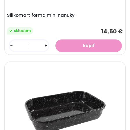
Silikomart forma mini nanuky
14,50 €
skladom
-
+