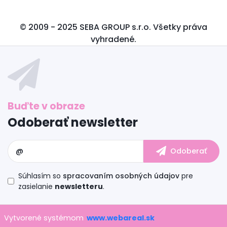
© 2009 - 2025 SEBA GROUP s.r.o. Všetky práva
vyhradené.
Odoberať newsletter
Súhlasím so
spracovaním osobných údajov
pre
zasielanie
newsletteru
.
Vytvorené systémom
www.webareal.sk