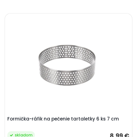
Formička-ráfik na pečenie tartaletky 6 ks 7 cm
8,99 €
skladom