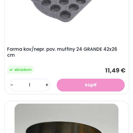
Forma kov/nepr. pov. muffiny 24 GRANDE 42x26
cm
11,49 €
skladom
-
+