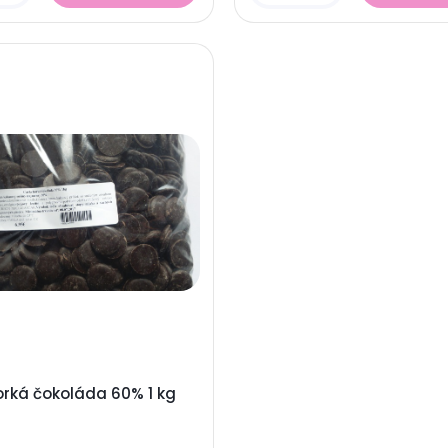
orká čokoláda 60% 1 kg