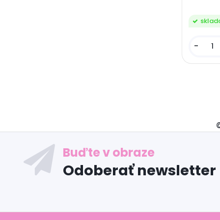
skla
-
Odoberať newsletter