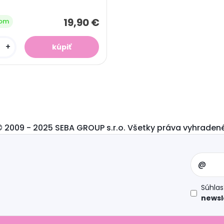
19,90 €
dom
+
© 2009 - 2025 SEBA GROUP s.r.o. Všetky práva vyhradené
Súhla
newsl