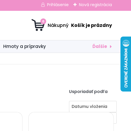
Prihlásenie
Nová registrácia
0
Ďalšie
Hmoty a prípravky
Usporiadať podľa
Datumu vloženia
Zostupne